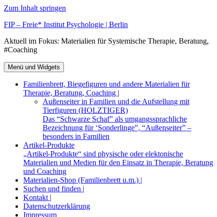
Zum Inhalt springen
FIP – Freie* Institut Psychologie | Berlin
Aktuell im Fokus: Materialien für Systemische Therapie, Beratung,
#Coaching
Menü und Widgets
Familienbrett, Biegefiguren und andere Materialien für
Therapie, Beratung, Coaching |
Außenseiter in Familien und die Aufstellung mit
Tierfiguren (HOLZTIGER)
Das “Schwarze Schaf” als umgangssprachliche
Bezeichnung für ‘Sonderlinge”, “Außenseiter” –
besonders in Familien
Artikel-Produkte
„Artikel-Produkte“ sind physische oder elektonische
Materialien und Medien für den Einsatz in Therapie, Beratung
und Coaching
Materialien-Shop (Familienbrett u.m.) |
Suchen und finden |
Kontakt |
Datenschutzerklärung
Impressum