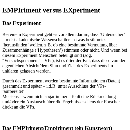
EMPIriment versus EXperiment
Das Experiment
Bei einem Experiment geht es vor allem darum, dass ‘Untersucher’
– meist akademische Wissenschaftler – etwas bestimmtes
‘herausfinden’ wollen, z.B. ob eine bestimmte Vermutung über
Zusammenhänge (‘Hypothesen’) stimmen oder nicht. Und wenn bei
diesem Experiment Menschen beteiligt sind (sog.
“Versuchspersonen” = VPs), ist es öfter der Fall, dass diese von der
eigentlichen Absicht/dem Sinn und Ziel des Experiments im
unklaren gelassen werden.
Durch das Experiment werden bestimmte Informationen (Daten)
gesammelt und später – i.d.R. unter Ausschluss der VPs-
‘aufbereitet’.
Meistens – wenn nicht sogar immer – fehlt eine Rückmeldung
und/oder ein Austausch über die Ergebnisse seitens der Forscher
direkt an die VPs.
Das EMPIriment/Empiriment (ein Kunstwort)