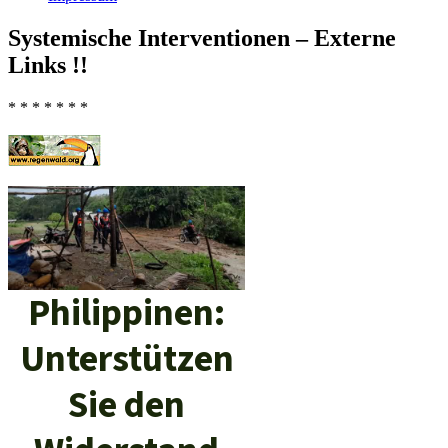
Systemische Interventionen – Externe
Links !!
* * * * * * *