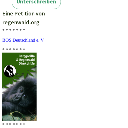
* * * * * * *
BOS Deutschland e. V.
* * * * * * *
* * * * * * *