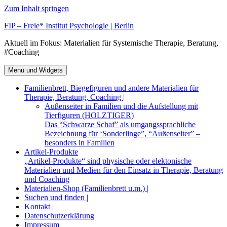
Zum Inhalt springen
FIP – Freie* Institut Psychologie | Berlin
Aktuell im Fokus: Materialien für Systemische Therapie, Beratung,
#Coaching
Menü und Widgets
Familienbrett, Biegefiguren und andere Materialien für
Therapie, Beratung, Coaching |
Außenseiter in Familien und die Aufstellung mit
Tierfiguren (HOLZTIGER)
Das “Schwarze Schaf” als umgangssprachliche
Bezeichnung für ‘Sonderlinge”, “Außenseiter” –
besonders in Familien
Artikel-Produkte
„Artikel-Produkte“ sind physische oder elektonische
Materialien und Medien für den Einsatz in Therapie, Beratung
und Coaching
Materialien-Shop (Familienbrett u.m.) |
Suchen und finden |
Kontakt |
Datenschutzerklärung
Impressum