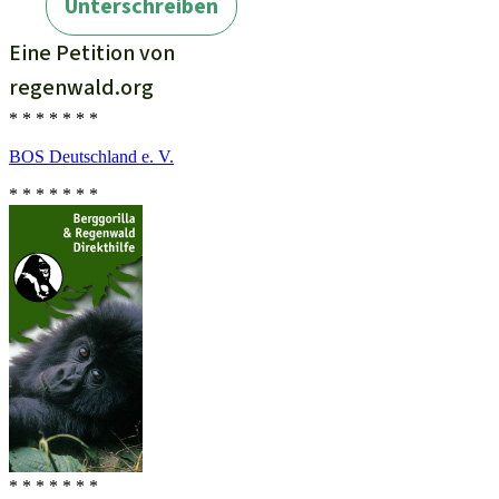
* * * * * * *
BOS Deutschland e. V.
* * * * * * *
* * * * * * *