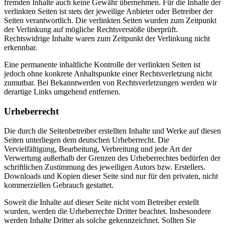
fremden Inhalte auch keine Gewähr übernehmen. Für die Inhalte der
verlinkten Seiten ist stets der jeweilige Anbieter oder Betreiber der
Seiten verantwortlich. Die verlinkten Seiten wurden zum Zeitpunkt
der Verlinkung auf mögliche Rechtsverstöße überprüft.
Rechtswidrige Inhalte waren zum Zeitpunkt der Verlinkung nicht
erkennbar.
Eine permanente inhaltliche Kontrolle der verlinkten Seiten ist
jedoch ohne konkrete Anhaltspunkte einer Rechtsverletzung nicht
zumutbar. Bei Bekanntwerden von Rechtsverletzungen werden wir
derartige Links umgehend entfernen.
Urheberrecht
Die durch die Seitenbetreiber erstellten Inhalte und Werke auf diesen
Seiten unterliegen dem deutschen Urheberrecht. Die
Vervielfältigung, Bearbeitung, Verbreitung und jede Art der
Verwertung außerhalb der Grenzen des Urheberrechtes bedürfen der
schriftlichen Zustimmung des jeweiligen Autors bzw. Erstellers.
Downloads und Kopien dieser Seite sind nur für den privaten, nicht
kommerziellen Gebrauch gestattet.
Soweit die Inhalte auf dieser Seite nicht vom Betreiber erstellt
wurden, werden die Urheberrechte Dritter beachtet. Insbesondere
werden Inhalte Dritter als solche gekennzeichnet. Sollten Sie