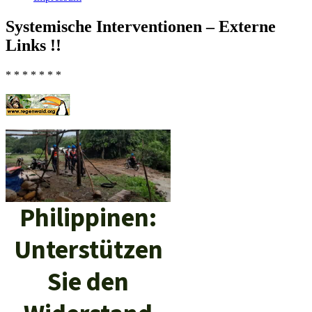
Systemische Interventionen – Externe
Links !!
* * * * * * *