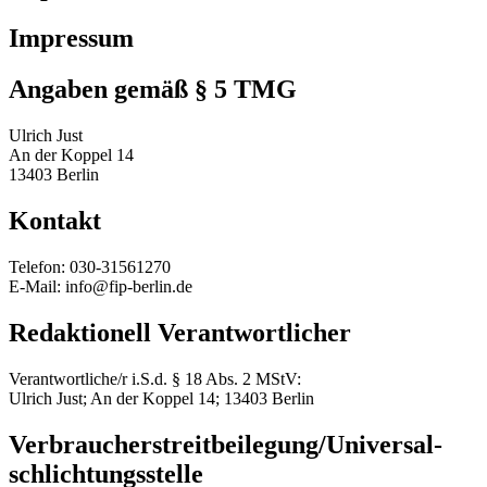
Impressum
Angaben gemäß § 5 TMG
Ulrich Just
An der Koppel 14
13403 Berlin
Kontakt
Telefon: 030-31561270
E-Mail: info@fip-berlin.de
Redaktionell Verantwortlicher
Verantwortliche/r i.S.d. § 18 Abs. 2 MStV:
Ulrich Just; An der Koppel 14; 13403 Berlin
Verbraucher­streit­beilegung/Universal­
schlichtungs­stelle