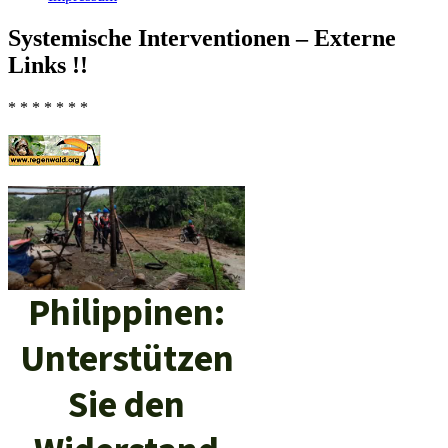
Systemische Interventionen – Externe
Links !!
* * * * * * *