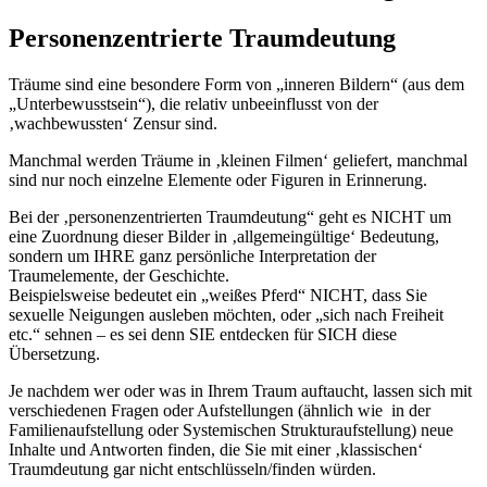
Personenzentrierte Traumdeutung
Träume sind eine besondere Form von „inneren Bildern“ (aus dem
„Unterbewusstsein“), die relativ unbeeinflusst von der
‚wachbewussten‘ Zensur sind.
Manchmal werden Träume in ‚kleinen Filmen‘ geliefert, manchmal
sind nur noch einzelne Elemente oder Figuren in Erinnerung.
Bei der ‚personenzentrierten Traumdeutung“ geht es NICHT um
eine Zuordnung dieser Bilder in ‚allgemeingültige‘ Bedeutung,
sondern um IHRE ganz persönliche Interpretation der
Traumelemente, der Geschichte.
Beispielsweise bedeutet ein „weißes Pferd“ NICHT, dass Sie
sexuelle Neigungen ausleben möchten, oder „sich nach Freiheit
etc.“ sehnen – es sei denn SIE entdecken für SICH diese
Übersetzung.
Je nachdem wer oder was in Ihrem Traum auftaucht, lassen sich mit
verschiedenen Fragen oder Aufstellungen (ähnlich wie in der
Familienaufstellung oder Systemischen Strukturaufstellung) neue
Inhalte und Antworten finden, die Sie mit einer ‚klassischen‘
Traumdeutung gar nicht entschlüsseln/finden würden.