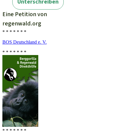
* * * * * * *
BOS Deutschland e. V.
* * * * * * *
* * * * * * *