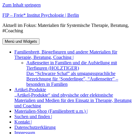
Zum Inhalt springen
FIP – Freie* Institut Psychologie | Berlin
Aktuell im Fokus: Materialien für Systemische Therapie, Beratung,
#Coaching
Menü und Widgets
Familienbrett, Biegefiguren und andere Materialien für
Therapie, Beratung, Coaching |
Außenseiter in Familien und die Aufstellung mit
Tierfiguren (HOLZTIGER)
Das “Schwarze Schaf” als umgangssprachliche
Bezeichnung für ‘Sonderlinge”, “Außenseiter” –
besonders in Familien
Artikel-Produkte
„Artikel-Produkte“ sind physische oder elektonische
Materialien und Medien für den Einsatz in Therapie, Beratung
und Coaching
Materialien-Shop (Familienbrett u.m.) |
Suchen und finden |
Kontakt |
Datenschutzerklärung
Impressum