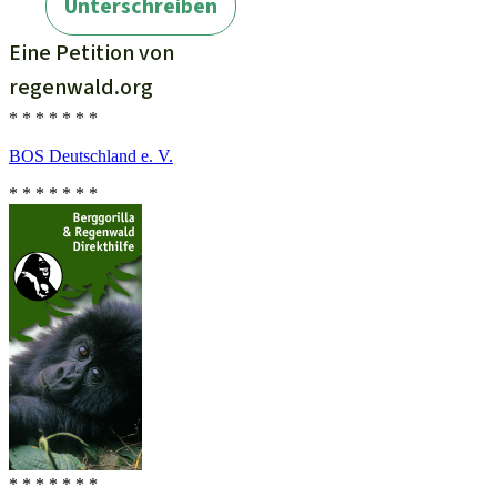
* * * * * * *
BOS Deutschland e. V.
* * * * * * *
* * * * * * *