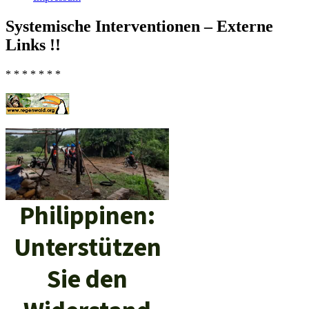
Systemische Interventionen – Externe
Links !!
* * * * * * *