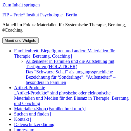
Zum Inhalt springen
FIP – Freie* Institut Psychologie | Berlin
Aktuell im Fokus: Materialien für Systemische Therapie, Beratung,
#Coaching
Menü und Widgets
Familienbrett, Biegefiguren und andere Materialien für
Therapie, Beratung, Coaching |
Außenseiter in Familien und die Aufstellung mit
Tierfiguren (HOLZTIGER)
Das “Schwarze Schaf” als umgangssprachliche
Bezeichnung für ‘Sonderlinge”, “Außenseiter” –
besonders in Familien
Artikel-Produkte
„Artikel-Produkte“ sind physische oder elektonische
Materialien und Medien für den Einsatz in Therapie, Beratung
und Coaching
Materialien-Shop (Familienbrett u.m.) |
Suchen und finden |
Kontakt |
Datenschutzerklärung
Impressum