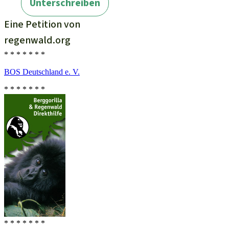
* * * * * * *
BOS Deutschland e. V.
* * * * * * *
* * * * * * *