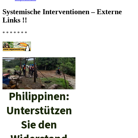
Systemische Interventionen – Externe
Links !!
* * * * * * *