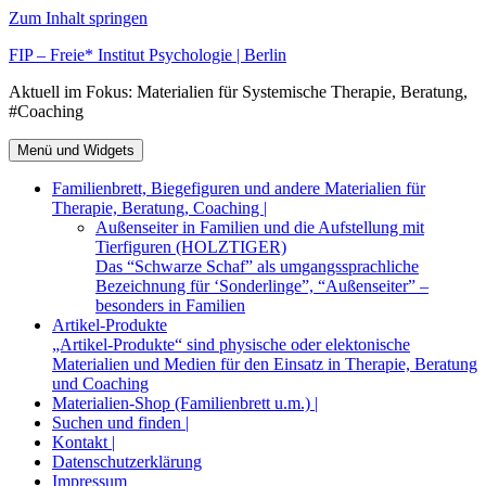
Zum Inhalt springen
FIP – Freie* Institut Psychologie | Berlin
Aktuell im Fokus: Materialien für Systemische Therapie, Beratung,
#Coaching
Menü und Widgets
Familienbrett, Biegefiguren und andere Materialien für
Therapie, Beratung, Coaching |
Außenseiter in Familien und die Aufstellung mit
Tierfiguren (HOLZTIGER)
Das “Schwarze Schaf” als umgangssprachliche
Bezeichnung für ‘Sonderlinge”, “Außenseiter” –
besonders in Familien
Artikel-Produkte
„Artikel-Produkte“ sind physische oder elektonische
Materialien und Medien für den Einsatz in Therapie, Beratung
und Coaching
Materialien-Shop (Familienbrett u.m.) |
Suchen und finden |
Kontakt |
Datenschutzerklärung
Impressum