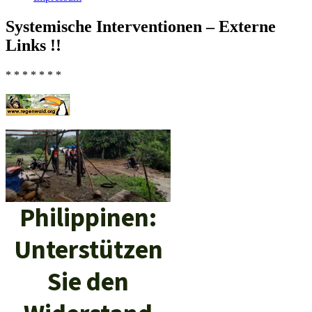
Systemische Interventionen – Externe
Links !!
* * * * * * *