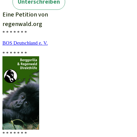
* * * * * * *
BOS Deutschland e. V.
* * * * * * *
* * * * * * *