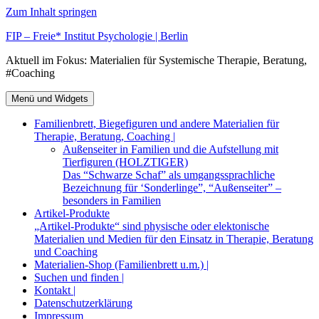
Zum Inhalt springen
FIP – Freie* Institut Psychologie | Berlin
Aktuell im Fokus: Materialien für Systemische Therapie, Beratung,
#Coaching
Menü und Widgets
Familienbrett, Biegefiguren und andere Materialien für
Therapie, Beratung, Coaching |
Außenseiter in Familien und die Aufstellung mit
Tierfiguren (HOLZTIGER)
Das “Schwarze Schaf” als umgangssprachliche
Bezeichnung für ‘Sonderlinge”, “Außenseiter” –
besonders in Familien
Artikel-Produkte
„Artikel-Produkte“ sind physische oder elektonische
Materialien und Medien für den Einsatz in Therapie, Beratung
und Coaching
Materialien-Shop (Familienbrett u.m.) |
Suchen und finden |
Kontakt |
Datenschutzerklärung
Impressum