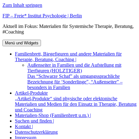
Zum Inhalt springen
FIP – Freie* Institut Psychologie | Berlin
Aktuell im Fokus: Materialien für Systemische Therapie, Beratung,
#Coaching
Menü und Widgets
Familienbrett, Biegefiguren und andere Materialien für
Therapie, Beratung, Coaching |
Außenseiter in Familien und die Aufstellung mit
Tierfiguren (HOLZTIGER)
Das “Schwarze Schaf” als umgangssprachliche
Bezeichnung für ‘Sonderlinge”, “Außenseiter” –
besonders in Familien
Artikel-Produkte
„Artikel-Produkte“ sind physische oder elektonische
Materialien und Medien für den Einsatz in Therapie, Beratung
und Coaching
Materialien-Shop (Familienbrett u.m.) |
Suchen und finden |
Kontakt |
Datenschutzerklärung
Impressum