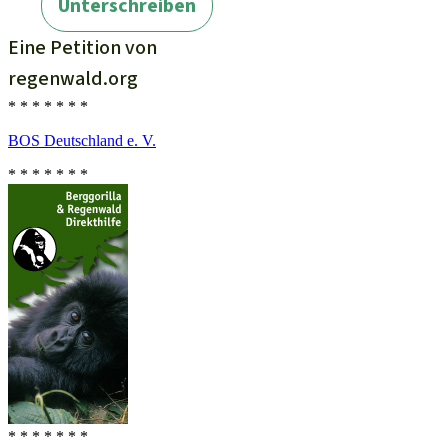
* * * * * * *
BOS Deutschland e. V.
* * * * * * *
* * * * * * *