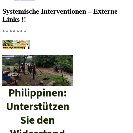
Systemische Interventionen – Externe
Links !!
* * * * * * *