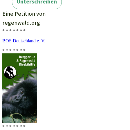
* * * * * * *
BOS Deutschland e. V.
* * * * * * *
* * * * * * *