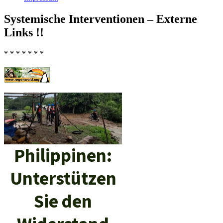
Systemische Interventionen – Externe
Links !!
* * * * * * *