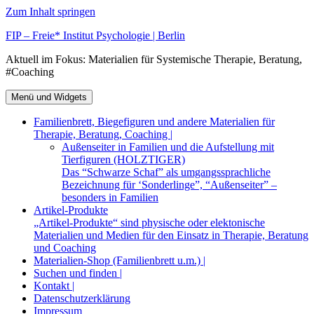
Zum Inhalt springen
FIP – Freie* Institut Psychologie | Berlin
Aktuell im Fokus: Materialien für Systemische Therapie, Beratung,
#Coaching
Menü und Widgets
Familienbrett, Biegefiguren und andere Materialien für
Therapie, Beratung, Coaching |
Außenseiter in Familien und die Aufstellung mit
Tierfiguren (HOLZTIGER)
Das “Schwarze Schaf” als umgangssprachliche
Bezeichnung für ‘Sonderlinge”, “Außenseiter” –
besonders in Familien
Artikel-Produkte
„Artikel-Produkte“ sind physische oder elektonische
Materialien und Medien für den Einsatz in Therapie, Beratung
und Coaching
Materialien-Shop (Familienbrett u.m.) |
Suchen und finden |
Kontakt |
Datenschutzerklärung
Impressum